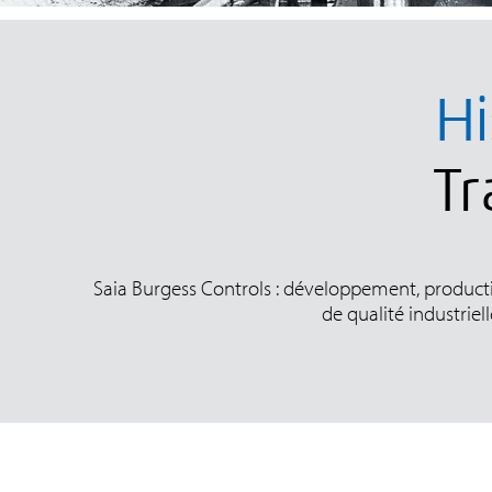
Hi
Tr
Saia Burgess Controls : développement, produc
de qualité industrie