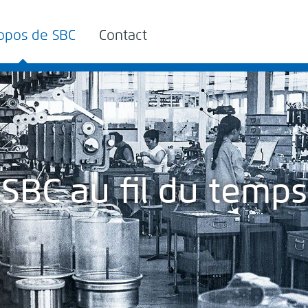
opos de SBC
Contact
SBC au fil du temps