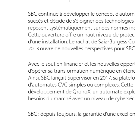
SBC continue à développer le concept d’autom
succès et décide de s’éloigner des technologies
reposent systématiquement sur des normes indu
Cette ouverture offre un haut niveau de protect
d’une installation. Le rachat de Saia-Burgess C
2013 ouvre de nouvelles perspectives pour SBC
Avec le soutien financier et les nouvelles oppo
d’opérer sa transformation numérique en étendant
Ainsi, SBC lançait Supervisor en 2017, sa platef
d’automates CVC simples ou complexes. Cette int
développement de QronoX, un automate exploi
besoins du marché avec un niveau de cybersécu
SBC : depuis toujours, la garantie d’une excellen