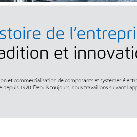
stoire de l’entrepr
adition et innovat
tion et commercialisation de composants et systèmes élect
lle depuis 1920. Depuis toujours, nous travaillons suivant l’