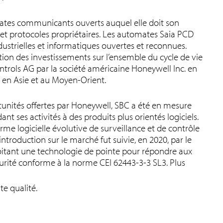
ates communicants ouverts auquel elle doit son
 et protocoles propriétaires. Les automates Saia PCD
strielles et informatiques ouvertes et reconnues.
ion des investissements sur l’ensemble du cycle de vie
ontrols AG par la société américaine Honeywell Inc. en
 en Asie et au Moyen-Orient.
rtunités offertes par Honeywell, SBC a été en mesure
 ses activités à des produits plus orientés logiciels.
orme logicielle évolutive de surveillance et de contrôle
roduction sur le marché fut suivie, en 2020, par le
tant une technologie de pointe pour répondre aux
rité conforme à la norme CEI 62443-3-3 SL3. Plus
te qualité.