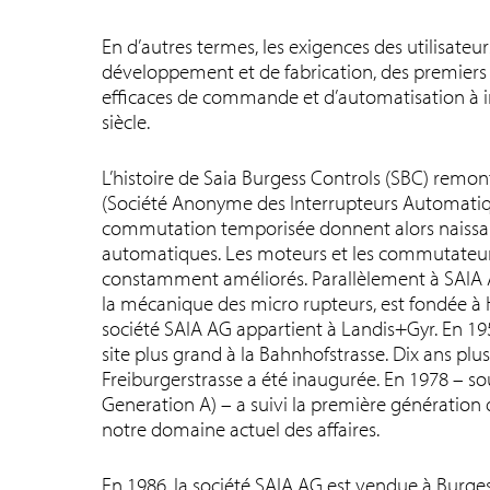
En d’autres termes, les exigences des utilisateu
développement et de fabrication, des premier
efficaces de commande et d’automatisation à 
siècle.
L’histoire de Saia Burgess Controls (SBC) remon
(Société Anonyme des Interrupteurs Automatiqu
commutation temporisée donnent alors naiss
automatiques. Les moteurs et les commutateurs 
constamment améliorés. Parallèlement à SAIA AG
la mécanique des micro rupteurs, est fondée à 
société SAIA AG appartient à Landis+Gyr. En 1951
site plus grand à la Bahnhofstrasse. Dix ans plus
Freiburgerstrasse a été inaugurée. En 1978 – 
Generation A) – a suivi la première génération 
notre domaine actuel des affaires.
En 1986, la société SAIA AG est vendue à Burgess