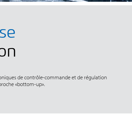
ise
ion
roniques de contrôle-commande et de régulation
approche «bottom-up».