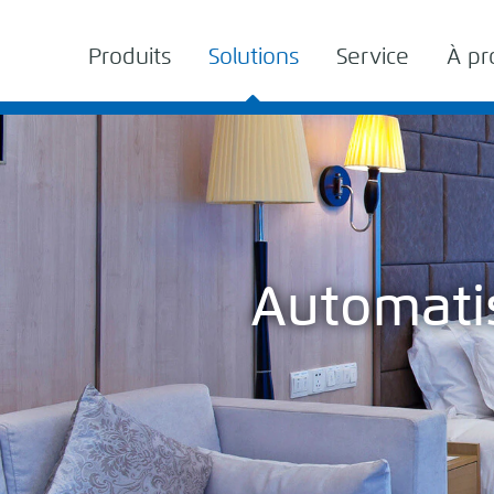
Produits
Solutions
Service
À pr
Automatis