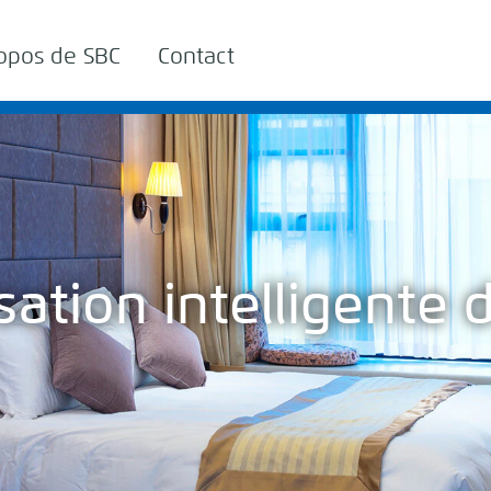
opos de SBC
Contact
ation intelligente 