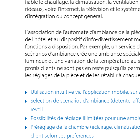
fiable le chauffage, la climatisation, la ventilation, 
rideaux, voire l’Internet, la télévision et le systè
d’intégration du concept général.
L’association de l’automate d’ambiance de la pi
de l’hôtel et au dispositif d’info-divertissement 
fonctions à disposition. Par exemple, un service d
scénarios d’ambiance crée une ambiance spécial
lumineux et une variation de la température au 
profils clients ne sont pas en reste puisqu’ils per
les réglages de la pièce et de les rétablir à chaque
Utilisation intuitive via l’application mobile, s
Sélection de scénarios d’ambiance (détente, affai
réveil
Possibilités de réglage illimitées pour une ambi
Préréglage de la chambre (éclairage, climatisation
client selon ses préférences