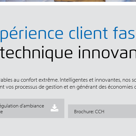
érience client fa
 technique innova
es au confort extrême. Intelligentes et innovantes, nos so
nt vos processus de gestion et en générant des économies d’
 régulation d’ambiance
te
Brochure: CCH