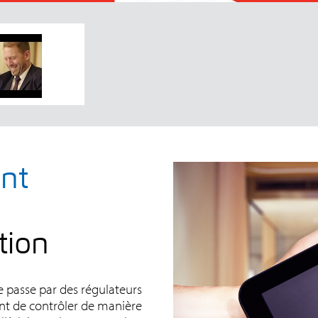
ent
tion
e passe par des régulateurs
nt de contrôler de manière