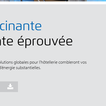
scinante
nte éprouvée
lutions globales pour l’hôtellerie combleront vos
énergie substantielles.