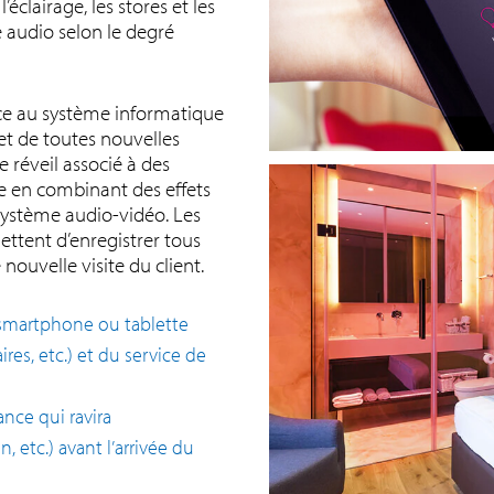
l’éclairage, les stores et les
me audio selon le degré
èce au système informatique
met de toutes nouvelles
e réveil associé à des
e en combinant des effets
système audio-vidéo. Les
mettent d’enregistrer tous
 nouvelle visite du client.
ur smartphone ou tablette
res, etc.) et du service de
ance qui ravira
, etc.) avant l’arrivée du