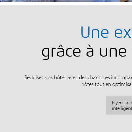
Une exp
grâce à une
Séduisez vos hôtes avec des chambres incomparabl
hôtes tout en optimisa
Flyer: La
intelligen