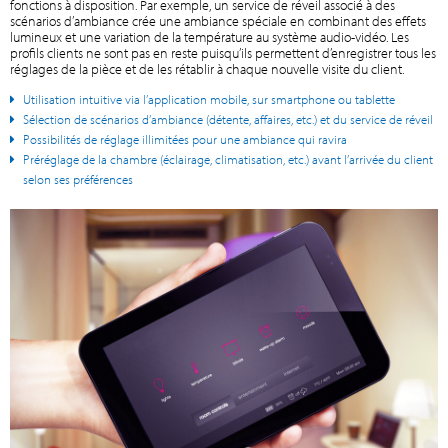
fonctions à disposition. Par exemple, un service de réveil associé à des
scénarios d’ambiance crée une ambiance spéciale en combinant des effets
lumineux et une variation de la température au système audio-vidéo. Les
profils clients ne sont pas en reste puisqu’ils permettent d’enregistrer tous les
réglages de la pièce et de les rétablir à chaque nouvelle visite du client.
Utilisation intuitive via l’application mobile, sur smartphone ou tablette
Sélection de scénarios d’ambiance (détente, affaires, etc.) et du service de réveil
Possibilités de réglage illimitées pour une ambiance qui ravira
Préréglage de la chambre (éclairage, climatisation, etc.) avant l’arrivée du client
selon ses préférences