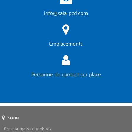
info@saia-pcd.com
Emplacements
Personne de contact sur place
Address
Saia-Burgess Controls AG