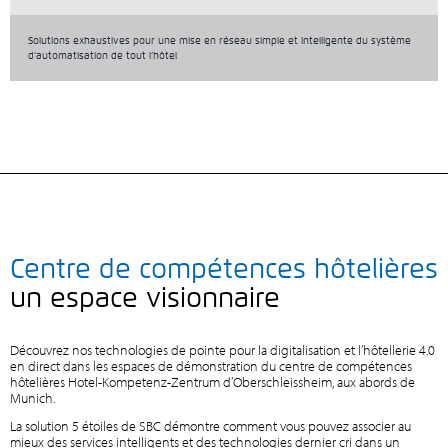
Solutions exhaustives pour une mise en réseau simple et intelligente du système
d’automatisation de tout l’hôtel
Centre de compétences hôtelières
un espace visionnaire
Découvrez nos technologies de pointe pour la digitalisation et l’hôtellerie 4.0
en direct dans les espaces de démonstration du centre de compétences
hôtelières Hotel-Kompetenz-Zentrum d’Oberschleissheim, aux abords de
Munich.
La solution 5 étoiles de SBC démontre comment vous pouvez associer au
mieux des services intelligents et des technologies dernier cri dans un