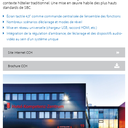
contexte hôtelier traditionnel. Une mise en œuvre habile des plus hauts
standards de SBC.
Écran tactile 4,3" comme commande centralisée de l’ensemble des fonctions
Nombreux scénarios d’éclairage et modes de réveil
Mise en réseau universelle (chargeur USB, raccord HDMI, etc.)
Intégration de la régulation d’ambiance, de l’éclairage et des dispositifs audio-
vidéo au sein d’un système unique
Site Internet CCH
Brochure CCH