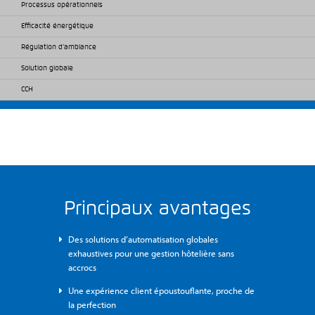
Processus opérationnels
Efficacité énergétique
Régulation d’ambiance
Solution globale
CCH
Principaux avantages
Des solutions d’automatisation globales
exhaustives pour une gestion hôtelière sans
accrocs
Une expérience client époustouflante, proche de
la perfection