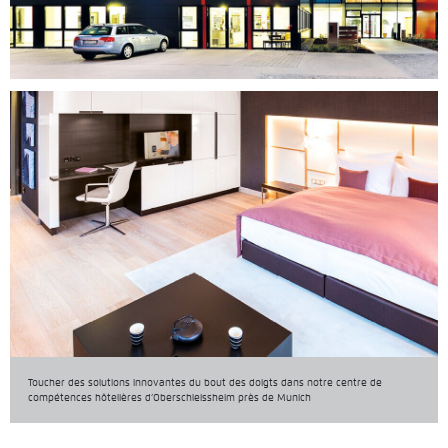
Toucher des solutions innovantes du bout des doigts dans notre centre de
compétences hôtelières d’Oberschleissheim près de Munich