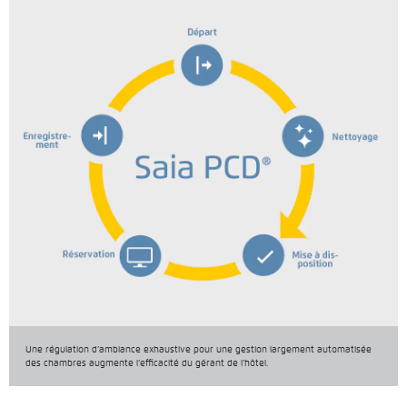
Une régulation d’ambiance exhaustive pour une gestion largement automatisée
des chambres augmente l’efficacité du gérant de l’hôtel.