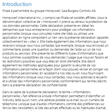
Introduction
Filiale à part entière du groupe Honeywell, Saia-Burgess Controls AG.
Honeywell International Inc., y compris ses filiales et sociétés affiliées, (sous la
dénomination collective de « Honeywell ») prend au sérieux la protection de
vos données personnelles. Cette déclaration présente en détail les
démarches que nous entreprenons pour protéger vos informations
personnelles lorsque vous consultez notre site Web ou utilisez une
application en ligne comportant un lien vers la présente déclaration (appelés
collectivement les « sites »). Elle traite également des informations que nous
recevons lorsque vous nous contactez (par exemple, lorsque vous envoyez un
commentaire, posez une question ou demandez de l’aide sur un de nos
produits ou services). Elle présente les différents types d’informations que
nous sommes susceptibles de vous demander, l’usage que nous en faisons et
les restrictions possibles que vous êtes en droit d’émettre. Elle décrit
également les méthodes appliquées pour garantir la sécurité de vos
informations personnelles et la façon dont vous pouvez réviser et corriger vos
informations personnelles. En accédant à nos sites ou en nous fournissant
des informations lorsque vous nous contactez, vous nous autorisez à recueillir
et à utiliser des informations personnelles conformément aux termes décrits
dans la présente déclaration de confidentialité.
Dans le cadre de la présente déclaration, le terme « informations
personnelles » fait référence à toute information permettant d’identifier un
individu, telle qu’un nom, une adresse postale ou e-mail, ou un numéro de
téléphone. Lorsque que d’autres informations, comme des préférences sur
l’envoi des newsletters, la liste des achats effectués ou les habitudes d’achat,