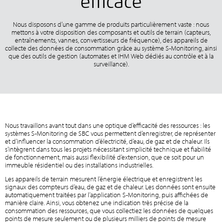
efficace
Nous disposons d’une gamme de produits particulièrement vaste : nous
mettons à votre disposition des composants et outils de terrain (capteurs,
entraînements, vannes, convertisseurs de fréquence), des appareils de
collecte des données de consommation grâce au système S-Monitoring, ainsi
que des outils de gestion (automates et IHM Web dédiés au contrôle et à la
surveillance).
Nous travaillons avant tout dans une optique d’efficacité des ressources : les
systèmes S-Monitoring de SBC vous permettent d’enregistrer, de représenter
et d’influencer la consommation d’électricité, d’eau, de gaz et de chaleur. Ils
s’intègrent dans tous les projets nécessitant simplicité technique et fiabilité
de fonctionnement, mais aussi flexibilité d’extension, que ce soit pour un
immeuble résidentiel ou des installations industrielles.
Les appareils de terrain mesurent l’énergie électrique et enregistrent les
signaux des compteurs d’eau, de gaz et de chaleur. Les données sont ensuite
automatiquement traitées par l’application S-Monitoring, puis affichées de
manière claire. Ainsi, vous obtenez une indication très précise de la
consommation des ressources, que vous collectiez les données de quelques
points de mesure seulement ou de plusieurs milliers de points de mesure