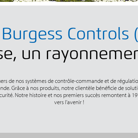
 Burgess Controls 
sse, un rayonnemen
ers de nos systèmes de contrôle-commande et de régulatio
de. Grâce à nos produits, notre clientèle bénéficie de solut
écurité. Notre histoire et nos premiers succès remontent à 
vers l’avenir !