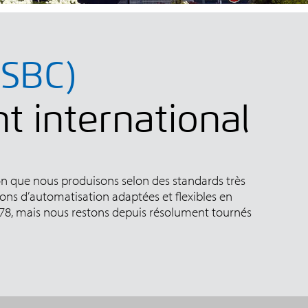
(SBC)
t international
n que nous produisons selon des standards très
ions d’automatisation adaptées et flexibles en
1978, mais nous restons depuis résolument tournés