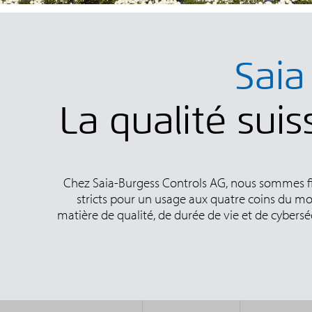
Saia
La qualité sui
Chez Saia-Burgess Controls AG, nous sommes fi
stricts pour un usage aux quatre coins du mon
matière de qualité, de durée de vie et de cybers