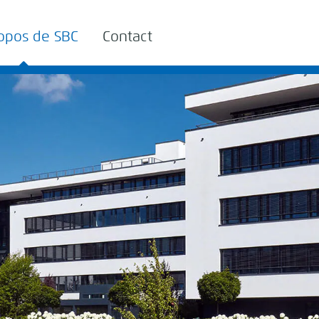
opos de SBC
Contact