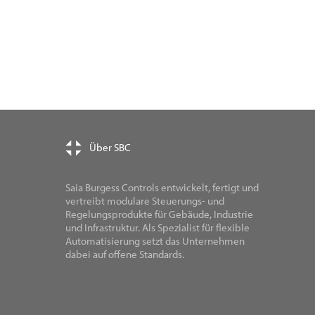
Über SBC
Saia Burgess Controls entwickelt, fertigt und
vertreibt modulare Steuerungs- und
Regelungsprodukte für Gebäude, Industrie
und Infrastruktur. Als Spezialist für flexible
Automatisierung setzt das Unternehmen
dabei auf offene Standards.