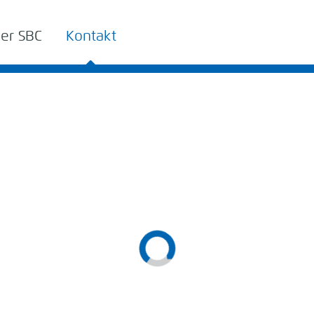
er SBC
Kontakt