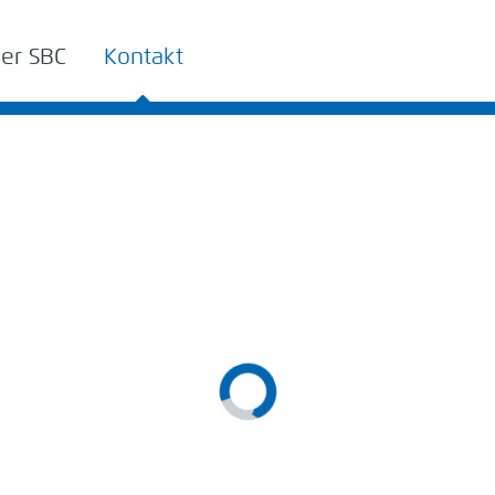
er SBC
Kontakt