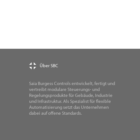
Über SBC
Saia Burgess Controls entwickelt, fertigt und
vertreibt modulare Steuerungs- und
Regelungsprodukte für Gebäude, Industrie
und Infrastruktur. Als Spezialist für flexible
Automatisierung setzt das Unternehmen
dabei auf offene Standards.