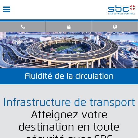
Fluidité de la circulation
Infrastructure de transport
Atteignez votre
destination en toute