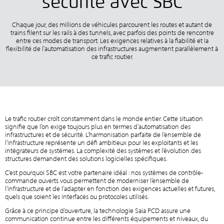
sécurité avec SBC
Chaque jour, des millions de véhicules parcourent les routes et autant de
trains filent sur les rails à des tunnels, avec parfois des points de rencontre
entre ces modes de transport. Les exigences relatives à la fiabilité et la
flexibilité de l’automatisation des infrastructures augmentent parallèlement à
ce trafic routier.
Le trafic routier croît constamment dans le monde entier. Cette situation
signifie que l’on exige toujours plus en termes d’automatisation des
infrastructures et de sécurité. L’harmonisation parfaite de l’ensemble de
l’infrastructure représente un défi ambitieux pour les exploitants et les
intégrateurs de systèmes. La complexité des systèmes et l’évolution des
structures demandent des solutions logicielles spécifiques.
C’est pourquoi SBC est votre partenaire idéal : nos systèmes de contrôle-
commande ouverts vous permettent de moderniser l’ensemble de
l’infrastructure et de l’adapter en fonction des exigences actuelles et futures,
quels que soient les interfaces ou protocoles utilisés.
Grâce à ce principe d’ouverture, la technologie Saia PCD assure une
communication continue entre les différents équipements et niveaux, du