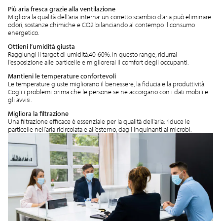
Più aria fresca grazie alla ventilazione
Migliora la qualità dell'aria interna: un corretto scambio d'aria può eliminare
odori, sostanze chimiche e CO2 bilanciando al contempo il consumo
energetico.
Ottieni l’umidità giusta
Raggiungi il target di umidità:40-60%. In questo range, ridurrai
l'esposizione alle particelle e migliorerai il comfort degli occupanti.
Mantieni le temperature confortevoli
Le temperature giuste migliorano il benessere, la fiducia e la produttività.
Cogli i problemi prima che le persone se ne accorgano con i dati mobili e
gli avvisi.
Migliora la filtrazione
Una filtrazione efficace è essenziale per la qualità dell'aria: riduce le
particelle nell’aria ricircolata e all’esterno, dagli inquinanti ai microbi.