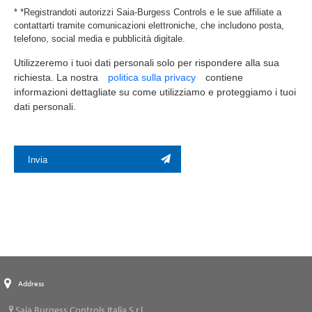
* *Registrandoti autorizzi Saia-Burgess Controls e le sue affiliate a
contattarti tramite comunicazioni elettroniche, che includono posta,
telefono, social media e pubblicità digitale.
Utilizzeremo i tuoi dati personali solo per rispondere alla sua
richiesta. La nostra
politica sulla privacy
contiene
informazioni dettagliate su come utilizziamo e proteggiamo i tuoi
dati personali.
Invia
Address
Saia Burgess Controls Italia S.r.l.