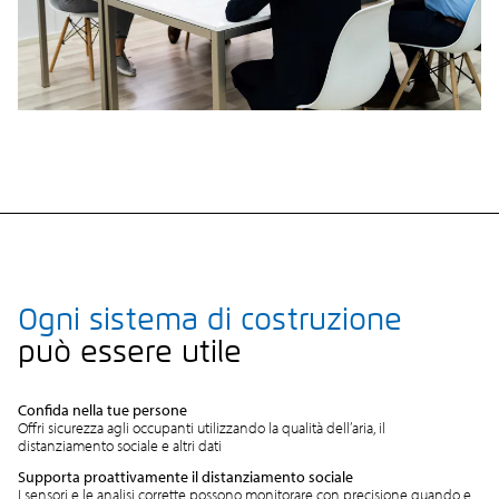
Ogni sistema di costruzione
può essere utile
Confida nella tue persone
Offri sicurezza agli occupanti utilizzando la qualità dell’aria, il
distanziamento sociale e altri dati
Supporta proattivamente il distanziamento sociale
I sensori e le analisi corrette possono monitorare con precisione quando e