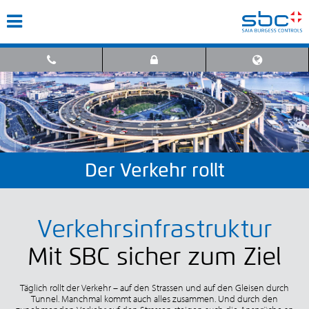
Der Verkehr rollt
Verkehrsinfrastruktur
Mit SBC sicher zum Ziel
Täglich rollt der Verkehr – auf den Strassen und auf den Gleisen durch
Tunnel. Manchmal kommt auch alles zusammen. Und durch den