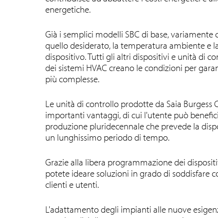
energetiche.
Già i semplici modelli SBC di base, variamente co
quello desiderato, la temperatura ambiente e l
dispositivo. Tutti gli altri dispositivi e unità d
dei sistemi HVAC creano le condizioni per gar
più complesse.
Le unità di controllo prodotte da Saia Burgess 
importanti vantaggi, di cui l'utente può benefici
produzione pluridecennale che prevede la disponi
un lunghissimo periodo di tempo.
Grazie alla libera programmazione dei dispositi
potete ideare soluzioni in grado di soddisfare 
clienti e utenti.
L'adattamento degli impianti alle nuove esig