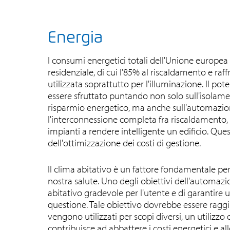
Energia
I consumi energetici totali dell'Unione europea 
residenziale, di cui l'85% al riscaldamento e raf
utilizzata soprattutto per l'illuminazione. Il p
essere sfruttato puntando non solo sull'isolamen
risparmio energetico, ma anche sull'automazione 
l'interconnessione completa fra riscaldamento,
impianti a rendere intelligente un edificio. Ques
dell'ottimizzazione dei costi di gestione.
Il clima abitativo è un fattore fondamentale per 
nostra salute. Uno degli obiettivi dell'automazio
abitativo gradevole per l'utente e di garantire 
questione. Tale obiettivo dovrebbe essere raggiu
vengono utilizzati per scopi diversi, un utilizzo
contribuisce ad abbattere i costi energetici e a