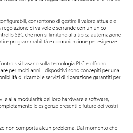
nfigurabili, consentono di gestire il valore attuale e
a regolazione di valvole e serrande con un unico
i controllo SBC che non si limitano alla tipica automazione
antire programmabilità e comunicazione per esigenze
Controls si basano sulla tecnologia PLC e offrono
are per molti anni. I dispositivi sono concepiti per una
bilità di ricambi e servizi di riparazione garantiti per
vi e alla modularità del loro hardware e software,
completamente le esigenze presenti e future dei vostri
enze non comporta alcun problema. Dal momento che i