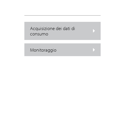
Acquisizione dei dati di
consumo
Monitoraggio