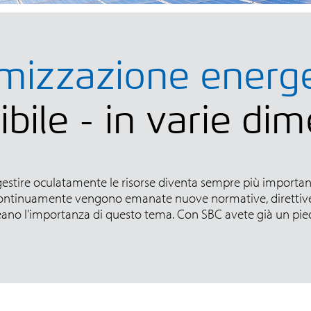
imizzazione energe
bile - in varie di
 gestire oculatamente le risorse diventa sempre più important
 Continuamente vengono emanate nuove normative, direttive 
eano l'importanza di questo tema. Con SBC avete già un pied