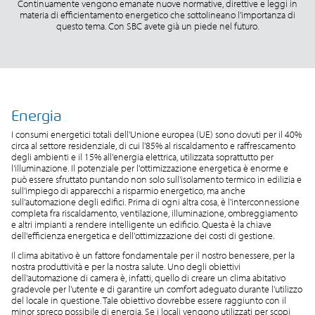
Continuamente vengono emanate nuove normative, direttive e leggi in
materia di efficientamento energetico che sottolineano l'importanza di
questo tema. Con SBC avete già un piede nel futuro.
Energia
I consumi energetici totali dell'Unione europea (UE) sono dovuti per il 40%
circa al settore residenziale, di cui l'85% al riscaldamento e raffrescamento
degli ambienti e il 15% all'energia elettrica, utilizzata soprattutto per
l'illuminazione. Il potenziale per l'ottimizzazione energetica è enorme e
può essere sfruttato puntando non solo sull'isolamento termico in edilizia e
sull'impiego di apparecchi a risparmio energetico, ma anche
sull'automazione degli edifici. Prima di ogni altra cosa, è l'interconnessione
completa fra riscaldamento, ventilazione, illuminazione, ombreggiamento
e altri impianti a rendere intelligente un edificio. Questa è la chiave
dell'efficienza energetica e dell'ottimizzazione dei costi di gestione.
Il clima abitativo è un fattore fondamentale per il nostro benessere, per la
nostra produttività e per la nostra salute. Uno degli obiettivi
dell'automazione di camera è, infatti, quello di creare un clima abitativo
gradevole per l'utente e di garantire un comfort adeguato durante l'utilizzo
del locale in questione. Tale obiettivo dovrebbe essere raggiunto con il
minor spreco possibile di energia. Se i locali vengono utilizzati per scopi