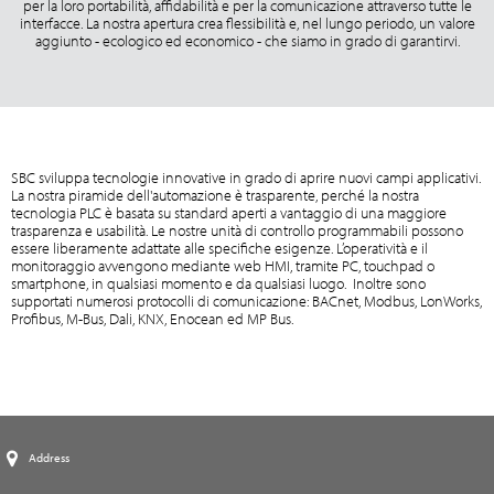
per la loro portabilità, affidabilità e per la comunicazione attraverso tutte le
interfacce. La nostra apertura crea flessibilità e, nel lungo periodo, un valore
aggiunto - ecologico ed economico - che siamo in grado di garantirvi.
SBC sviluppa tecnologie innovative in grado di aprire nuovi campi applicativi.
La nostra piramide dell'automazione è trasparente, perché la nostra
tecnologia PLC è basata su standard aperti a vantaggio di una maggiore
trasparenza e usabilità. Le nostre unità di controllo programmabili possono
essere liberamente adattate alle specifiche esigenze. L’operatività e il
monitoraggio avvengono mediante web HMI, tramite PC, touchpad o
smartphone, in qualsiasi momento e da qualsiasi luogo. Inoltre sono
supportati numerosi protocolli di comunicazione: BACnet, Modbus, LonWorks,
Profibus, M-Bus, Dali, KNX, Enocean ed MP Bus.
Address