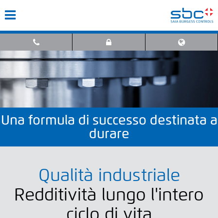
Una formula di successo destinata a
durare
Qualità industriale
Redditività lungo l'intero
ciclo di vita