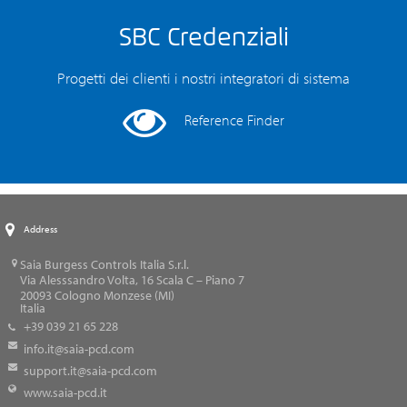
SBC Credenziali
Progetti dei clienti i nostri integratori di sistema
Reference Finder
Address
Saia Burgess Controls Italia S.r.l.
Via Alesssandro Volta, 16 Scala C – Piano 7
20093
Cologno Monzese (MI)
Italia
+39 039 21 65 228
info.it@saia-pcd.com
support.it@saia-pcd.com
www.saia-pcd.it