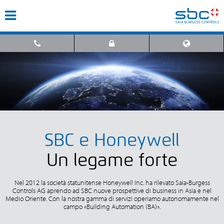
SBC e Honeywell
Un legame forte
Nel 2012 la società statunitense Honeywell Inc. ha rilevato Saia-Burgess
Controls AG aprendo ad SBC nuove prospettive di business in Asia e nel
Medio Oriente. Con la nostra gamma di servizi operiamo autonomamente nel
campo «Building Automation (BA)».