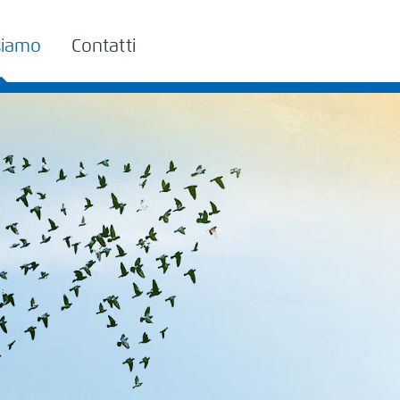
siamo
Contatti