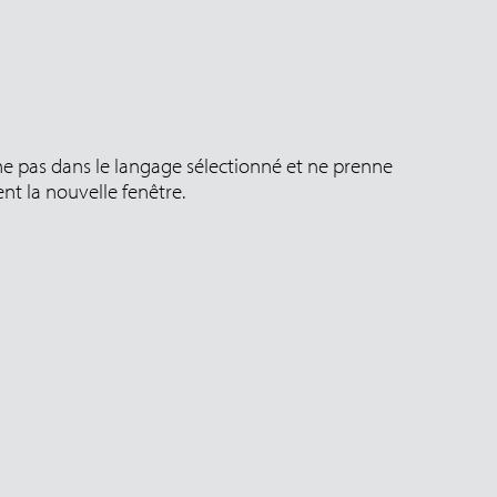
che pas dans le langage sélectionné et ne prenne
t la nouvelle fenêtre.