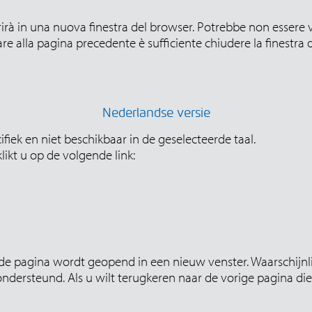
rirà in una nuova finestra del browser. Potrebbe non essere v
re alla pagina precedente è sufficiente chiudere la finestra
Nederlandse versie
fiek en niet beschikbaar in de geselecteerde taal.
ikt u op de volgende link:
e pagina wordt geopend in een nieuw venster. Waarschijnlij
dersteund. Als u wilt terugkeren naar de vorige pagina die