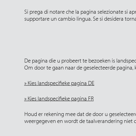
Si prega di notare che la pagina selezionate si ap
supportare un cambio lingua. Se si desidera torna
De pagina die u probeert te bezoeken is landspeci
Om door te gaan naar de geselecteerde pagina, kl
» Kies landspecifieke pagina DE
» Kies landspecifieke pagina FR
Houd er rekening mee dat de door u geselecteerd
weergegeven en wordt de taalverandering niet on