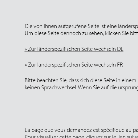
Die von Ihnen aufgerufene Seite ist eine länders
Um diese Seite dennoch zu sehen, klicken Sie bit
» Zur länderspezifischen Seite wechseln DE
» Zur länderspezifischen Seite wechseln FR
Bitte beachten Sie, dass sich diese Seite in eine
keinen Sprachwechsel. Wenn Sie auf die ursprüng
La page que vous demandez est spécifique au pay
Pour visualiser cette page, cliquez sur le lien suiva