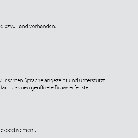
che bzw. Land vorhanden.
 gewünschten Sprache angezeigt und unterstützt
nfach das neu geöffnete Browserfenster.
 respectivement.