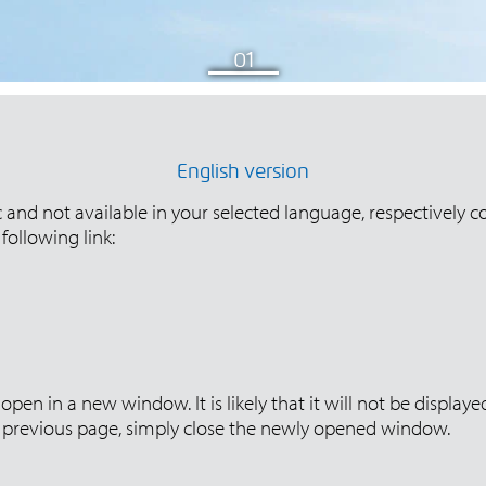
English version
ic and not available in your selected language, respectively c
following link:
open in a new window. It is likely that it will not be displa
ur previous page, simply close the newly opened window.