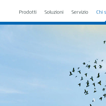
Prodotti
Soluzioni
Servizio
Chi 