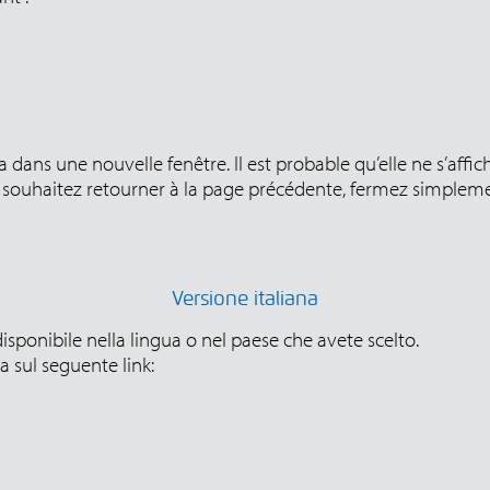
 dans une nouvelle fenêtre. Il est probable qu’elle ne s’affi
souhaitez retourner à la page précédente, fermez simplemen
Versione italiana
isponibile nella lingua o nel paese che avete scelto.
 sul seguente link: