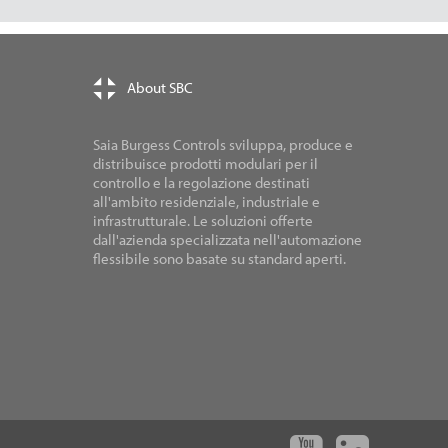
About SBC
Saia Burgess Controls sviluppa, produce e
distribuisce prodotti modulari per il
controllo e la regolazione destinati
all'ambito residenziale, industriale e
infrastrutturale. Le soluzioni offerte
dall'azienda specializzata nell'automazione
flessibile sono basate su standard aperti.