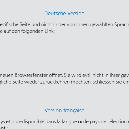
Deutsche Version
pezifische Seite und nicht in der von Ihnen gewählten Spra
te auf den folgenden Link:
m neuen Browserfenster öffnet. Sie wird evtl. nicht in Ihrer
liche Seite wieder zurückkehren möchten, schliessen Sie ei
Version française
s et non-disponible dans la langue ou le pays de sélection
nt :