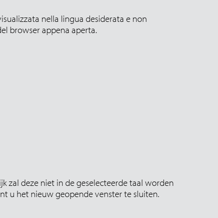
isualizzata nella lingua desiderata e non
 del browser appena aperta.
k zal deze niet in de geselecteerde taal worden
nt u het nieuw geopende venster te sluiten.