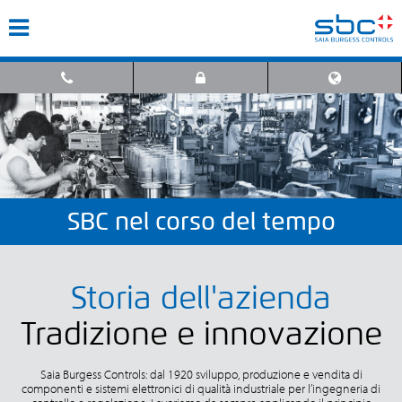
SBC nel corso del tempo
Storia dell'azienda
Tradizione e innovazione
Saia Burgess Controls: dal 1920 sviluppo, produzione e vendita di
componenti e sistemi elettronici di qualità industriale per l’ingegneria di