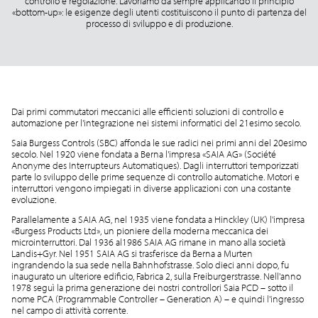
controllo e regolazione. Lavoriamo da sempre applicando il principio
«bottom-up»: le esigenze degli utenti costituiscono il punto di partenza del
processo di sviluppo e di produzione.
Dai primi commutatori meccanici alle efficienti soluzioni di controllo e
automazione per l'integrazione nei sistemi informatici del 21esimo secolo.
Saia Burgess Controls (SBC) affonda le sue radici nei primi anni del 20esimo
secolo. Nel 1920 viene fondata a Berna l'impresa «SAIA AG» (Société
Anonyme des Interrupteurs Automatiques). Dagli interruttori temporizzati
parte lo sviluppo delle prime sequenze di controllo automatiche. Motori e
interruttori vengono impiegati in diverse applicazioni con una costante
evoluzione.
Parallelamente a SAIA AG, nel 1935 viene fondata a Hinckley (UK) l'impresa
«Burgess Products Ltd», un pioniere della moderna meccanica dei
microinterruttori. Dal 1936 al1986 SAIA AG rimane in mano alla società
Landis+Gyr. Nel 1951 SAIA AG si trasferisce da Berna a Murten
ingrandendo la sua sede nella Bahnhofstrasse. Solo dieci anni dopo, fu
inaugurato un ulteriore edificio, Fabrica 2, sulla Freiburgerstrasse. Nell'anno
1978 seguì la prima generazione dei nostri controllori Saia PCD – sotto il
nome PCA (Programmable Controller – Generation A) – e quindi l'ingresso
nel campo di attività corrente.