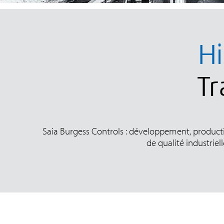
Hi
Tr
Saia Burgess Controls : développement, produc
de qualité industrie