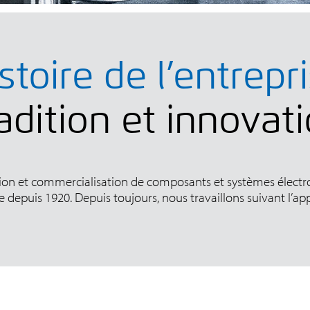
stoire de l’entrepr
adition et innovat
tion et commercialisation de composants et systèmes élect
lle depuis 1920. Depuis toujours, nous travaillons suivant l’