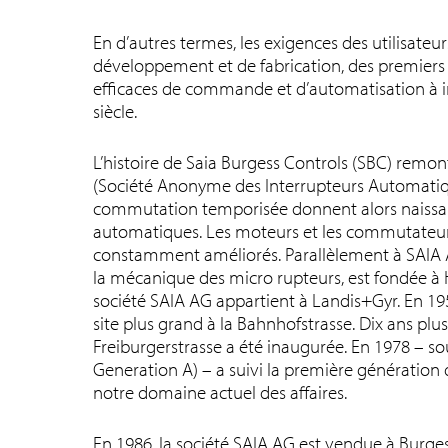
En d’autres termes, les exigences des utilisateu
développement et de fabrication, des premier
efficaces de commande et d’automatisation à 
siècle.
L’histoire de Saia Burgess Controls (SBC) remon
(Société Anonyme des Interrupteurs Automatiqu
commutation temporisée donnent alors naiss
automatiques. Les moteurs et les commutateurs 
constamment améliorés. Parallèlement à SAIA AG
la mécanique des micro rupteurs, est fondée à 
société SAIA AG appartient à Landis+Gyr. En 1951
site plus grand à la Bahnhofstrasse. Dix ans plus
Freiburgerstrasse a été inaugurée. En 1978 – 
Generation A) – a suivi la première génération 
notre domaine actuel des affaires.
En 1986, la société SAIA AG est vendue à Burgess