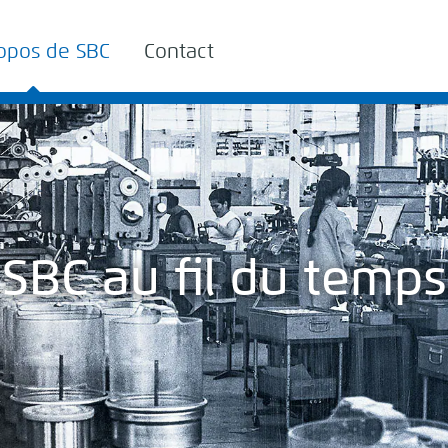
opos de SBC
Contact
SBC au fil du temps