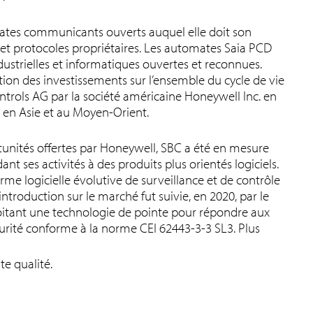
ates communicants ouverts auquel elle doit son
 et protocoles propriétaires. Les automates Saia PCD
strielles et informatiques ouvertes et reconnues.
ion des investissements sur l’ensemble du cycle de vie
ontrols AG par la société américaine Honeywell Inc. en
 en Asie et au Moyen-Orient.
rtunités offertes par Honeywell, SBC a été en mesure
 ses activités à des produits plus orientés logiciels.
orme logicielle évolutive de surveillance et de contrôle
roduction sur le marché fut suivie, en 2020, par le
tant une technologie de pointe pour répondre aux
rité conforme à la norme CEI 62443-3-3 SL3. Plus
te qualité.