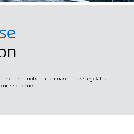
ise
ion
roniques de contrôle-commande et de régulation
approche «bottom-up».