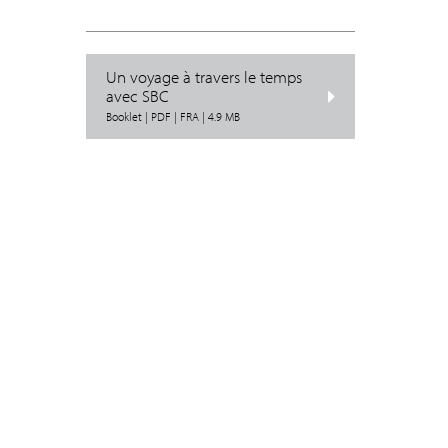
Un voyage à travers le temps
avec SBC
Booklet | PDF | FRA | 4.9 MB