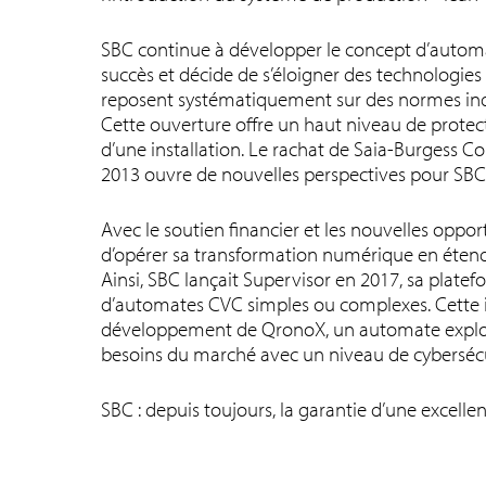
SBC continue à développer le concept d’autom
succès et décide de s’éloigner des technologies
reposent systématiquement sur des normes indu
Cette ouverture offre un haut niveau de protect
d’une installation. Le rachat de Saia-Burgess C
2013 ouvre de nouvelles perspectives pour SBC
Avec le soutien financier et les nouvelles oppo
d’opérer sa transformation numérique en étendant
Ainsi, SBC lançait Supervisor en 2017, sa platef
d’automates CVC simples ou complexes. Cette int
développement de QronoX, un automate exploi
besoins du marché avec un niveau de cybersécu
SBC : depuis toujours, la garantie d’une excellen