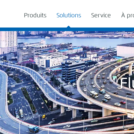
Produits
Solutions
Service
À pr
Fl