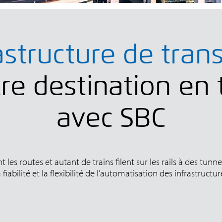
astructure de tran
re destination en 
avec SBC
les routes et autant de trains filent sur les rails à des tunn
fiabilité et la flexibilité de l’automatisation des infrastruct