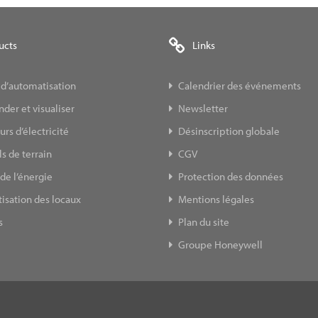
ucts
Links
 d’automatisation
Calendrier des événements
er et visualiser
Newsletter
s d’électricité
Désinscription globale
s de terrain
CGV
de l’énergie
Protection des données
isation des locaux
Mentions légales
s
Plan du site
Groupe Honeywell