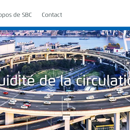
opos de SBC
Contact
uidité de la circulat