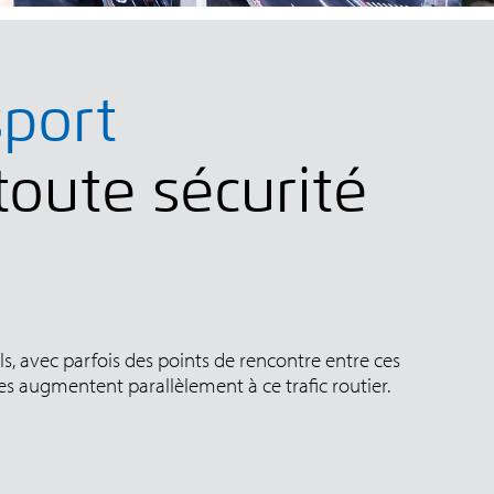
sport
toute sécurité
els, avec parfois des points de rencontre entre ces
ures augmentent parallèlement à ce trafic routier.