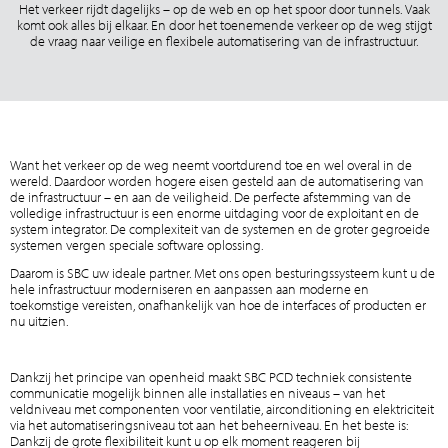
Het verkeer rijdt dagelijks – op de web en op het spoor door tunnels. Vaak
komt ook alles bij elkaar. En door het toenemende verkeer op de weg stijgt
de vraag naar veilige en flexibele automatisering van de infrastructuur.
Want het verkeer op de weg neemt voortdurend toe en wel overal in de
wereld. Daardoor worden hogere eisen gesteld aan de automatisering van
de infrastructuur – en aan de veiligheid. De perfecte afstemming van de
volledige infrastructuur is een enorme uitdaging voor de exploitant en de
system integrator. De complexiteit van de systemen en de groter gegroeide
systemen vergen speciale software oplossing.
Daarom is SBC uw ideale partner. Met ons open besturingssysteem kunt u de
hele infrastructuur moderniseren en aanpassen aan moderne en
toekomstige vereisten, onafhankelijk van hoe de interfaces of producten er
nu uitzien.
Dankzij het principe van openheid maakt SBC PCD techniek consistente
communicatie mogelijk binnen alle installaties en niveaus – van het
veldniveau met componenten voor ventilatie, airconditioning en elektriciteit
via het automatiseringsniveau tot aan het beheerniveau. En het beste is:
Dankzij de grote flexibiliteit kunt u op elk moment reageren bij