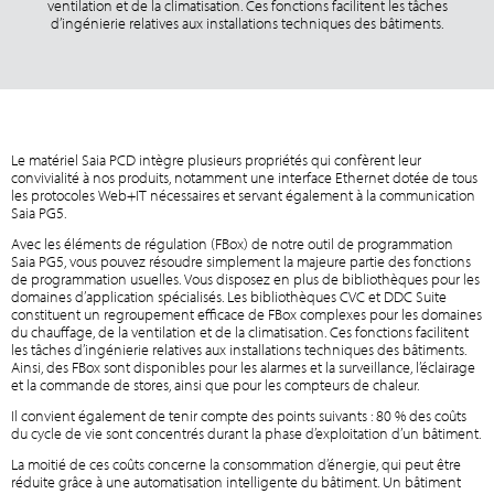
ventilation et de la climatisation. Ces fonctions facilitent les tâches
d’ingénierie relatives aux installations techniques des bâtiments.
Le matériel Saia PCD intègre plusieurs propriétés qui confèrent leur
convivialité à nos produits, notamment une interface Ethernet dotée de tous
les protocoles Web+IT nécessaires et servant également à la communication
Saia PG5.
Avec les éléments de régulation (FBox) de notre outil de programmation
Saia PG5, vous pouvez résoudre simplement la majeure partie des fonctions
de programmation usuelles. Vous disposez en plus de bibliothèques pour les
domaines d’application spécialisés. Les bibliothèques CVC et DDC Suite
constituent un regroupement efficace de FBox complexes pour les domaines
du chauffage, de la ventilation et de la climatisation. Ces fonctions facilitent
les tâches d’ingénierie relatives aux installations techniques des bâtiments.
Ainsi, des FBox sont disponibles pour les alarmes et la surveillance, l’éclairage
et la commande de stores, ainsi que pour les compteurs de chaleur.
Il convient également de tenir compte des points suivants : 80 % des coûts
du cycle de vie sont concentrés durant la phase d’exploitation d’un bâtiment.
La moitié de ces coûts concerne la consommation d’énergie, qui peut être
réduite grâce à une automatisation intelligente du bâtiment. Un bâtiment