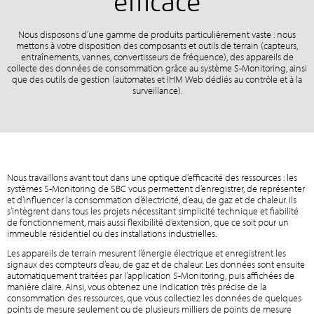
efficace
Nous disposons d’une gamme de produits particulièrement vaste : nous
mettons à votre disposition des composants et outils de terrain (capteurs,
entraînements, vannes, convertisseurs de fréquence), des appareils de
collecte des données de consommation grâce au système S-Monitoring, ainsi
que des outils de gestion (automates et IHM Web dédiés au contrôle et à la
surveillance).
Nous travaillons avant tout dans une optique d’efficacité des ressources : les
systèmes S-Monitoring de SBC vous permettent d’enregistrer, de représenter
et d’influencer la consommation d’électricité, d’eau, de gaz et de chaleur. Ils
s’intègrent dans tous les projets nécessitant simplicité technique et fiabilité
de fonctionnement, mais aussi flexibilité d’extension, que ce soit pour un
immeuble résidentiel ou des installations industrielles.
Les appareils de terrain mesurent l’énergie électrique et enregistrent les
signaux des compteurs d’eau, de gaz et de chaleur. Les données sont ensuite
automatiquement traitées par l’application S-Monitoring, puis affichées de
manière claire. Ainsi, vous obtenez une indication très précise de la
consommation des ressources, que vous collectiez les données de quelques
points de mesure seulement ou de plusieurs milliers de points de mesure