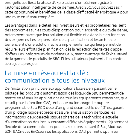
énergétiques liés à la phase d’exploitation d’un bâtiment grâce à
l’automatisation intelligente de ce dernier. Avec SBC, vous pouvez saisir
cette opportunité et bénéficier de la classe d’efficacité énergétique A pour
une mise en réseau complète.
Les avantages dans le détail : les investisseurs et les propriétaires réalisent
des économies sur les coûts d’exploitation pour l’ensemble du cycle de vie,
notamment parce que leur solution est flexible et extensible en fonction
des exigences. Les responsables de la planification et les architectes
bénéficient d’une solution facile à implémenter, ce qui leur permet de
réduire leurs efforts de planification, dès la rédaction des textes d’appel
d’offres. Les intégrateurs de systèmes, eux, tirent avantage de l’exhaustivité
de la gamme de produits de SBC. Et les utilisateurs jouissent d’un confort
accru jour après jour.
La mise en réseau est la clé :
communication à tous les niveaux
De l’installation principale aux applications locales, en passant par le
pilotage, les produits d’automatisation des locaux de SBC permettent de
mettre en réseau les applications de tous les équipements concernés, que
ce soit pour la fonction CVC, l’éclairage ou l’ombrage. Le pupitre
programmable Saia PCD doté d’un grand écran tactile de 4,3” est garant
d’un pilotage rapide et précis et assure la visualisation de toutes les
informations, deux caractéristiques phares de la technologie actuelle
d’automatisation des locaux couvrant différents équipements. L’ajustement
flexible de la communication pour les solutions utilisant S-Bus, Modbus
LON, BACnet et EnOcean ou les applications DALI permet d’optimiser