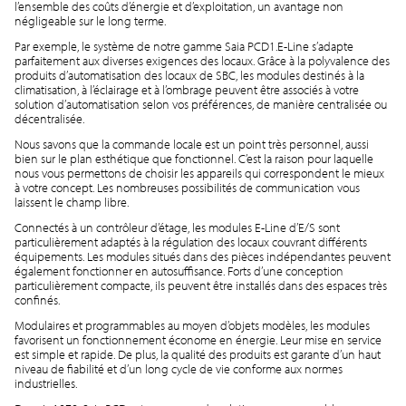
l’ensemble des coûts d’énergie et d’exploitation, un avantage non
négligeable sur le long terme.
Par exemple, le système de notre gamme Saia PCD1.E-Line s’adapte
parfaitement aux diverses exigences des locaux. Grâce à la polyvalence des
produits d’automatisation des locaux de SBC, les modules destinés à la
climatisation, à l’éclairage et à l’ombrage peuvent être associés à votre
solution d’automatisation selon vos préférences, de manière centralisée ou
décentralisée.
Nous savons que la commande locale est un point très personnel, aussi
bien sur le plan esthétique que fonctionnel. C’est la raison pour laquelle
nous vous permettons de choisir les appareils qui correspondent le mieux
à votre concept. Les nombreuses possibilités de communication vous
laissent le champ libre.
Connectés à un contrôleur d’étage, les modules E-Line d’E/S sont
particulièrement adaptés à la régulation des locaux couvrant différents
équipements. Les modules situés dans des pièces indépendantes peuvent
également fonctionner en autosuffisance. Forts d’une conception
particulièrement compacte, ils peuvent être installés dans des espaces très
confinés.
Modulaires et programmables au moyen d’objets modèles, les modules
favorisent un fonctionnement économe en énergie. Leur mise en service
est simple et rapide. De plus, la qualité des produits est garante d’un haut
niveau de fiabilité et d’un long cycle de vie conforme aux normes
industrielles.