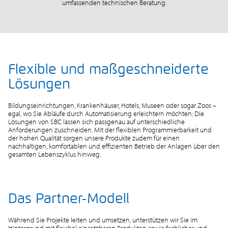
umfassenden technischen Beratung.
Flexible und maßgeschneiderte
Lösungen
Bildungseinrichtungen, Krankenhäuser, Hotels, Museen oder sogar Zoos –
egal, wo Sie Abläufe durch Automatisierung erleichtern möchten: Die
Lösungen von SBC lassen sich passgenau auf unterschiedliche
Anforderungen zuschneiden. Mit der flexiblen Programmierbarkeit und
der hohen Qualität sorgen unsere Produkte zudem für einen
nachhaltigen, komfortablen und effizienten Betrieb der Anlagen über den
gesamten Lebenszyklus hinweg.
Das Partner-Modell
Während Sie Projekte leiten und umsetzen, unterstützen wir Sie im
Hintergrund mit flexibel einsetzbaren Produkten sowie fachlicher und