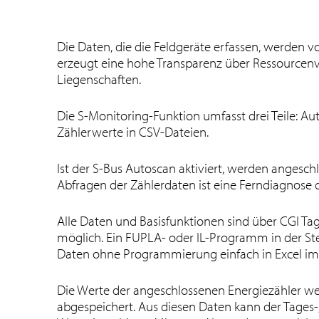
Die Daten, die die Feldgeräte erfassen, werden v
erzeugt eine hohe Transparenz über Ressourcen
Liegenschaften.
Die S-Monitoring-Funktion umfasst drei Teile: A
Zählerwerte in CSV-Dateien.
Ist der S-Bus Autoscan aktiviert, werden angesc
Abfragen der Zählerdaten ist eine Ferndiagnose 
Alle Daten und Basisfunktionen sind über CGI Tag
möglich. Ein FUPLA- oder IL-Programm in der Steuer
Daten ohne Programmierung einfach in Excel im
Die Werte der angeschlossenen Energiezähler we
abgespeichert. Aus diesen Daten kann der Tages-