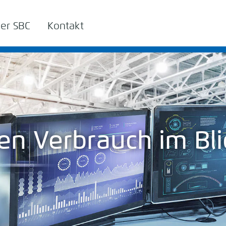
er SBC
Kontakt
en Verbrauch im Bli