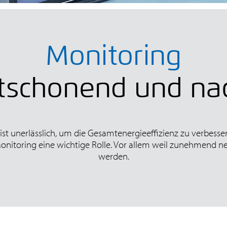
Monitoring
schonend und nac
t unerlässlich, um die Gesamtenergieeffizienz zu verbesser
onitoring eine wichtige Rolle. Vor allem weil zunehmend n
werden.