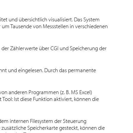
et und übersichtlich visualisiert. Das System
 um Tausende von Messstellen in verschiedenen
ng der Zählerwerte über CGI und Speicherung der
kannt und eingelesen. Durch das permanente
r von anderen Programmen (z. B. MS Excel)
Tool: Ist diese Funktion aktiviert, können die
dem internen Filesystem der Steuerung
zusätzliche Speicherkarte gesteckt, können die