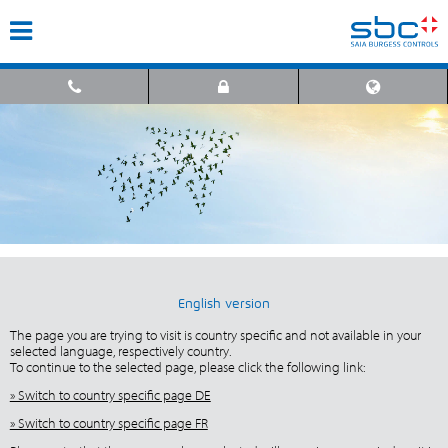
English version
The page you are trying to visit is country specific and not available in your
selected language, respectively country.
To continue to the selected page, please click the following link:
» Switch to country specific page DE
» Switch to country specific page FR