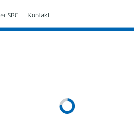
er SBC
Kontakt