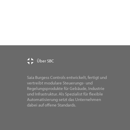
Über SBC
Saia Burgess Controls entwickelt, fertigt und
vertreibt modulare Steuerungs- und
Regelungsprodukte für Gebäude, Industrie
und Infrastruktur. Als Spezialist für flexible
Automatisierung setzt das Unternehmen
dabei auf offene Standards.