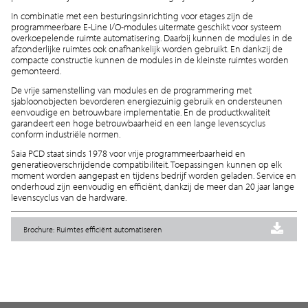
In combinatie met een besturingsinrichting voor etages zijn de
programmeerbare E-Line I/O-modules uitermate geschikt voor systeem
overkoepelende ruimte automatisering. Daarbij kunnen de modules in de
afzonderlijke ruimtes ook onafhankelijk worden gebruikt. En dankzij de
compacte constructie kunnen de modules in de kleinste ruimtes worden
gemonteerd.
De vrije samenstelling van modules en de programmering met
sjabloonobjecten bevorderen energiezuinig gebruik en ondersteunen
eenvoudige en betrouwbare implementatie. En de productkwaliteit
garandeert een hoge betrouwbaarheid en een lange levenscyclus
conform industriële normen.
Saia PCD staat sinds 1978 voor vrije programmeerbaarheid en
generatieoverschrijdende compatibiliteit. Toepassingen kunnen op elk
moment worden aangepast en tijdens bedrijf worden geladen. Service en
onderhoud zijn eenvoudig en efficiënt, dankzij de meer dan 20 jaar lange
levenscyclus van de hardware.
Brochure: Ruimtes efficiënt automatiseren