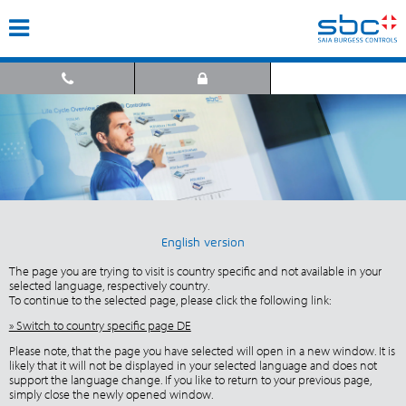
English version
The page you are trying to visit is country specific and not available in your
selected language, respectively country.
To continue to the selected page, please click the following link:
» Switch to country specific page DE
Please note, that the page you have selected will open in a new window. It is
likely that it will not be displayed in your selected language and does not
support the language change. If you like to return to your previous page,
simply close the newly opened window.