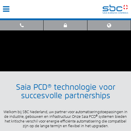
Saia PCD® technologie voor
succesvolle partnerships
Welkom bij SBC Nederland, uw partner voor automatiseringstoepassingen in
de industrie, gebouwen en infrastructuur. Onze Saia PCD® systemen bieden
het kritische verschil voor energie efficiënte automatisering die compatibel
zijn op de lange termijn en flexibel in het upgraden.