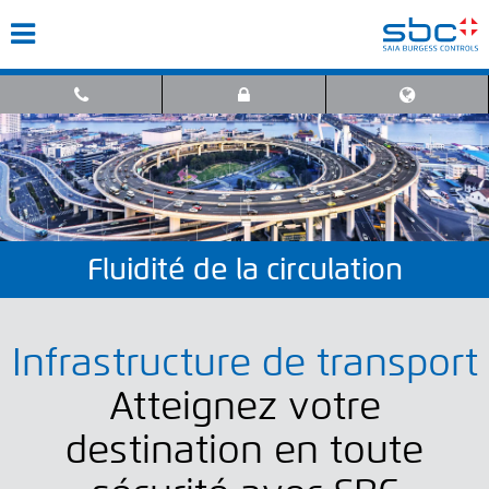
Fluidité de la circulation
Infrastructure de transport
Atteignez votre
destination en toute