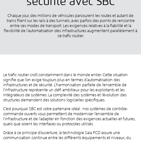
sécurité avec SBC
Chaque jour, des millions de véhicules parcourent les routes et autant de
trains filent sur les rails à des tunnels, avec parfois des points de rencontre
entre ces modes de transport. Les exigences relatives à la fiabilité et la
flexibilité de l’automatisation des infrastructures augmentent parallèlement à
ce trafic routier.
Le trafic routier croît constamment dans le monde entier. Cette situation
signifie que l’on exige toujours plus en termes d’automatisation des
infrastructures et de sécurité. L’harmonisation parfaite de l’ensemble de
l’infrastructure représente un défi ambitieux pour les exploitants et les
intégrateurs de systèmes. La complexité des systèmes et l’évolution des
structures demandent des solutions logicielles spécifiques.
C’est pourquoi SBC est votre partenaire idéal : nos systèmes de contrôle-
commande ouverts vous permettent de moderniser l’ensemble de
l’infrastructure et de l’adapter en fonction des exigences actuelles et futures,
quels que soient les interfaces ou protocoles utilisés.
Grâce à ce principe d’ouverture, la technologie Saia PCD assure une
communication continue entre les différents équipements et niveaux, du