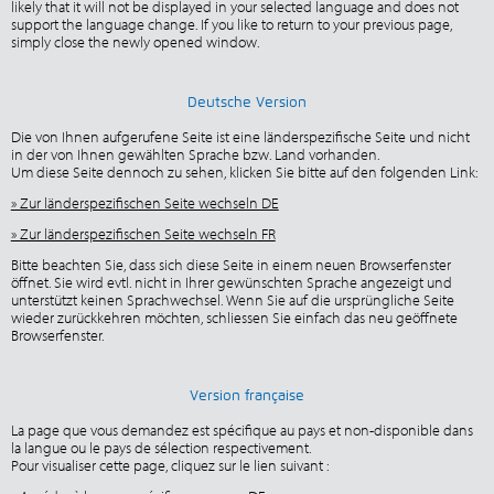
likely that it will not be displayed in your selected language and does not
support the language change. If you like to return to your previous page,
simply close the newly opened window.
Deutsche Version
Die von Ihnen aufgerufene Seite ist eine länderspezifische Seite und nicht
in der von Ihnen gewählten Sprache bzw. Land vorhanden.
Um diese Seite dennoch zu sehen, klicken Sie bitte auf den folgenden Link:
» Zur länderspezifischen Seite wechseln DE
» Zur länderspezifischen Seite wechseln FR
Bitte beachten Sie, dass sich diese Seite in einem neuen Browserfenster
öffnet. Sie wird evtl. nicht in Ihrer gewünschten Sprache angezeigt und
unterstützt keinen Sprachwechsel. Wenn Sie auf die ursprüngliche Seite
wieder zurückkehren möchten, schliessen Sie einfach das neu geöffnete
Browserfenster.
Version française
La page que vous demandez est spécifique au pays et non-disponible dans
la langue ou le pays de sélection respectivement.
Pour visualiser cette page, cliquez sur le lien suivant :