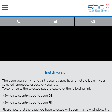
English version
The page you are trying to visit is country specific and not available in your
selected language, respectively country.
To continue to the selected page, please click the following link:
» Switch to country specific page DE
» Switch to country specific page FR
Please note, that the page you have selected will open in a new window. It is