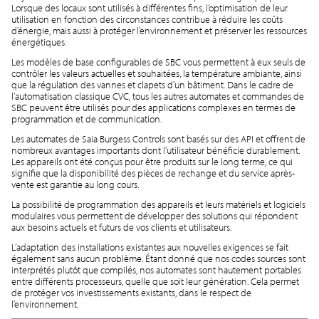
Lorsque des locaux sont utilisés à différentes fins, l’optimisation de leur
utilisation en fonction des circonstances contribue à réduire les coûts
d’énergie, mais aussi à protéger l’environnement et préserver les ressources
énergétiques.
Les modèles de base configurables de SBC vous permettent à eux seuls de
contrôler les valeurs actuelles et souhaitées, la température ambiante, ainsi
que la régulation des vannes et clapets d’un bâtiment. Dans le cadre de
l’automatisation classique CVC, tous les autres automates et commandes de
SBC peuvent être utilisés pour des applications complexes en termes de
programmation et de communication.
Les automates de Saia Burgess Controls sont basés sur des API et offrent de
nombreux avantages importants dont l’utilisateur bénéficie durablement.
Les appareils ont été conçus pour être produits sur le long terme, ce qui
signifie que la disponibilité des pièces de rechange et du service après-
vente est garantie au long cours.
La possibilité de programmation des appareils et leurs matériels et logiciels
modulaires vous permettent de développer des solutions qui répondent
aux besoins actuels et futurs de vos clients et utilisateurs.
L’adaptation des installations existantes aux nouvelles exigences se fait
également sans aucun problème. Étant donné que nos codes sources sont
interprétés plutôt que compilés, nos automates sont hautement portables
entre différents processeurs, quelle que soit leur génération. Cela permet
de protéger vos investissements existants, dans le respect de
l’environnement.