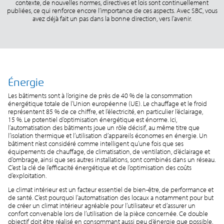
contexte, de nouvelles normes, directives et lois sont continuellement
publiées, ce qui renforce encore l’importance de ces aspects. Avec SBC, vous
avez déjà fait un pas dans la bonne direction, vers l’avenir.
Énergie
Les bâtiments sont à l’origine de près de 40 % de la consommation
énergétique totale de l’Union européenne (UE). Le chauffage et le froid
représentent 85 % de ce chiffre, et l’électricité, en particulier l’éclairage,
15 %. Le potentiel d’optimisation énergétique est énorme. Ici,
l’automatisation des bâtiments joue un rôle décisif, au même titre que
l’isolation thermique et l’utilisation d’appareils économes en énergie. Un
bâtiment n’est considéré comme intelligent qu’une fois que ses
équipements de chauffage, de climatisation, de ventilation, d’éclairage et
d’ombrage, ainsi que ses autres installations, sont combinés dans un réseau.
C’est la clé de l’efficacité énergétique et de l’optimisation des coûts
d’exploitation.
Le climat intérieur est un facteur essentiel de bien-être, de performance et
de santé. C’est pourquoi l’automatisation des locaux a notamment pour but
de créer un climat intérieur agréable pour l’utilisateur et d’assurer un
confort convenable lors de l’utilisation de la pièce concernée. Ce double
objectif doit être réalisé en consommant aussi peu d’énergie que possible.