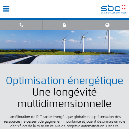
Optimisation énergétique
Une longévité
multidimensionnelle
L’amélioration de l’efficacité énergétique globale et la préservation des
ressources ne cessent de gagner en importance et jouent désormais un rôle
décisif lors de la mise en œuvre de projets d’automatisation. Dans ce