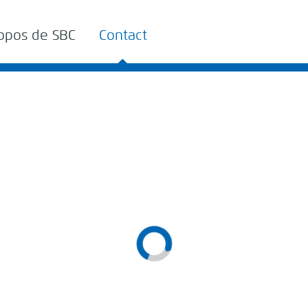
opos de SBC
Contact