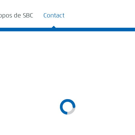
opos de SBC
Contact