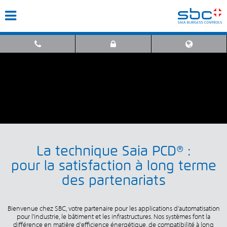
La technique Saia PCD® :
pour la satisfaction à long terme
des partenariats
Bienvenue chez SBC, votre partenaire pour les applications d'automatisation
pour l'industrie, le bâtiment et les infrastructures. Nos systèmes font la
différence en matière d'efficience énergétique, de compatibilité à long