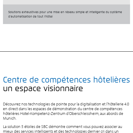
Solutions exhaustives pour une mise en réseau simple et intelligente du système
d’automatisation de tout l’hôtel
Centre de compétences hôtelières
un espace visionnaire
Découvrez nos technologies de pointe pour la digitalisation et l’hôtellerie 4.0
en direct dans les espaces de démonstration du centre de compétences
hôtelières Hotel-Kompetenz-Zentrum d’Oberschleissheim, aux abords de
Munich.
La solution 5 étoiles de SBC démontre comment vous pouvez associer au
mieux des services intelligents et des technologies dernier cri dans un