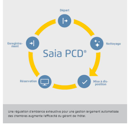
Une régulation d’ambiance exhaustive pour une gestion largement automatisée
des chambres augmente l’efficacité du gérant de l’hôtel.