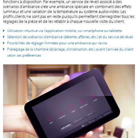
fonctions à disposition. Par exemple, un service de réveil associé à des
scénarios d’ambiance crée une ambiance spéciale en combinant des effets
lumineux et une variation de la température au système audio-vidéo. Les
profils clients ne sont pas en reste puisqu’ils permettent d’enregistrer tous les
réglages de la pièce et de les rétablir à chaque nouvelle visite du client.
Utilisation intuitive via l’application mobile, sur smartphone ou tablette
Sélection de scénarios d’ambiance (détente, affaires, etc.) et du service de réveil
Possibilités de réglage illimitées pour une ambiance qui ravira
Préréglage de la chambre (éclairage, climatisation, etc.) avant l’arrivée du client
selon ses préférences