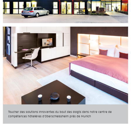
Toucher des solutions innovantes du bout des doigts dans notre centre de
compétences hôtelières d’Oberschleissheim près de Munich