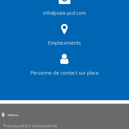
info@saia-pcd.com
Emplacements
Personne de contact sur place
Address
Honeywell B.V. | Honeywell NV