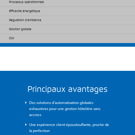
Processus opérationnels
Efficacité énergétique
Régulation d’ambiance
Solution globale
CCH
Principaux avantages
Des solutions d’automatisation globales
exhaustives pour une gestion hôtelière sans
accrocs
Une expérience client époustouflante, proche de
la perfection