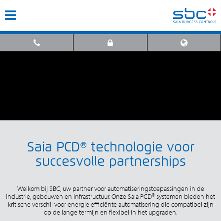
Saia PCD® technologie voor
succesvolle partnerships
Welkom bij SBC, uw partner voor automatiseringstoepassingen in de
industrie, gebouwen en infrastructuur. Onze Saia PCD® systemen bieden het
kritische verschil voor energie efficiënte automatisering die compatibel zijn
op de lange termijn en flexibel in het upgraden.