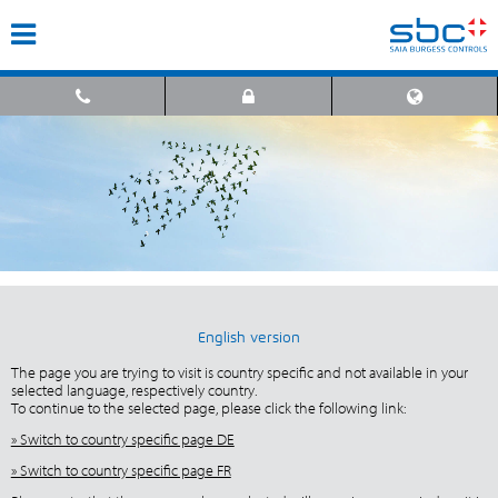
English version
The page you are trying to visit is country specific and not available in your
selected language, respectively country.
To continue to the selected page, please click the following link:
» Switch to country specific page DE
» Switch to country specific page FR