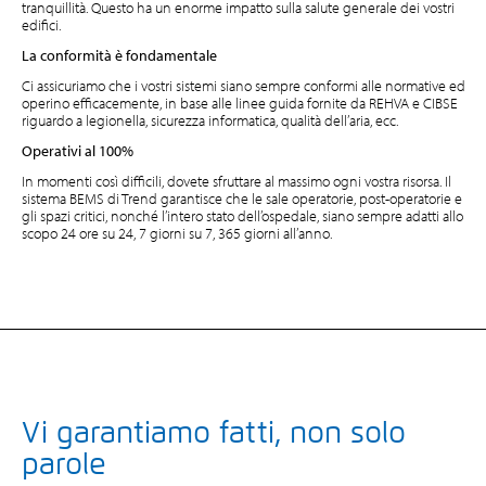
tranquillità. Questo ha un enorme impatto sulla salute generale dei vostri
edifici.
La conformità è fondamentale
Ci assicuriamo che i vostri sistemi siano sempre conformi alle normative ed
operino efficacemente, in base alle linee guida fornite da REHVA e CIBSE
riguardo a legionella, sicurezza informatica, qualità dell’aria, ecc.
Operativi al 100%
In momenti così difficili, dovete sfruttare al massimo ogni vostra risorsa. Il
sistema BEMS di Trend garantisce che le sale operatorie, post-operatorie e
gli spazi critici, nonché l’intero stato dell’ospedale, siano sempre adatti allo
scopo 24 ore su 24, 7 giorni su 7, 365 giorni all’anno.
Vi garantiamo fatti, non solo
parole