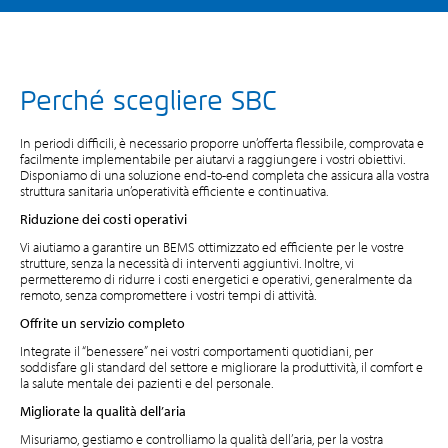
Perché scegliere SBC
In periodi difficili, è necessario proporre un’offerta flessibile, comprovata e
facilmente implementabile per aiutarvi a raggiungere i vostri obiettivi.
Disponiamo di una soluzione end-to-end completa che assicura alla vostra
struttura sanitaria un’operatività efficiente e continuativa.
Riduzione dei costi operativi
Vi aiutiamo a garantire un BEMS ottimizzato ed efficiente per le vostre
strutture, senza la necessità di interventi aggiuntivi. Inoltre, vi
permetteremo di ridurre i costi energetici e operativi, generalmente da
remoto, senza compromettere i vostri tempi di attività.
Offrite un servizio completo
Integrate il “benessere” nei vostri comportamenti quotidiani, per
soddisfare gli standard del settore e migliorare la produttività, il comfort e
la salute mentale dei pazienti e del personale.
Migliorate la qualità dell’aria
Misuriamo, gestiamo e controlliamo la qualità dell’aria, per la vostra