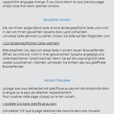
support the language change. If you like to return to your previous page,
simply close the newly opened window.
Deutsche Version
Die von Ihnen aufgerufene Seite ist eine länderspezifische Seite und nicht
in der von Ihnen gewählten Sprache bzw. Land vorhanden.
Um diese Seite dennoch zu sehen, klicken Sie bitte auf den folgenden Link:
» Zur länderspezifischen Seite wechseln
Bitte beachten Sie, dass sich diese Seite in einem neuen Browserfenster
öffnet. Sie wird evtl. nicht in Ihrer gewünschten Sprache angezeigt und
unterstützt keinen Sprachwechsel. Wenn Sie auf die ursprüngliche Seite
wieder zurückkehren möchten, schliessen Sie einfach das neu geöffnete
Browserfenster.
Version française
La page que vous demandez est spécifique au pays et non-disponible dans
la langue ou le pays de sélection respectivement.
Pour visualiser cette page, cliquez sur le lien suivant :
» Accéder à la page spécifique au pays
Considérez SVP que la page sélectionnée s’ouvrira dans une nouvelle