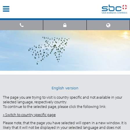
English version
The page you are trying to visit is country specific and not available in your
selected language, respectively country.
To continue to the selected page, please click the following link:
» Switch to country specific page
Please note, that the page you have selected will open in a new window. It is
likely that it will not be displayed in your selected language and does not