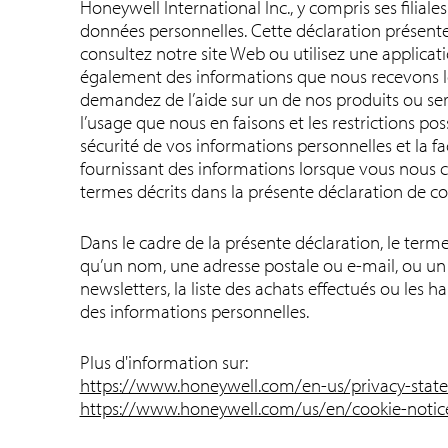
Honeywell International Inc., y compris ses filiale
données personnelles. Cette déclaration présent
consultez notre site Web ou utilisez une applicatio
également des informations que nous recevons l
demandez de l’aide sur un de nos produits ou ser
l’usage que nous en faisons et les restrictions po
sécurité de vos informations personnelles et la f
fournissant des informations lorsque vous nous c
termes décrits dans la présente déclaration de con
Dans le cadre de la présente déclaration, le terme
qu’un nom, une adresse postale ou e-mail, ou un
newsletters, la liste des achats effectués ou les 
des informations personnelles.
Plus d'information sur:
https://www.honeywell.com/en-us/privacy-sta
https://www.honeywell.com/us/en/cookie-noti