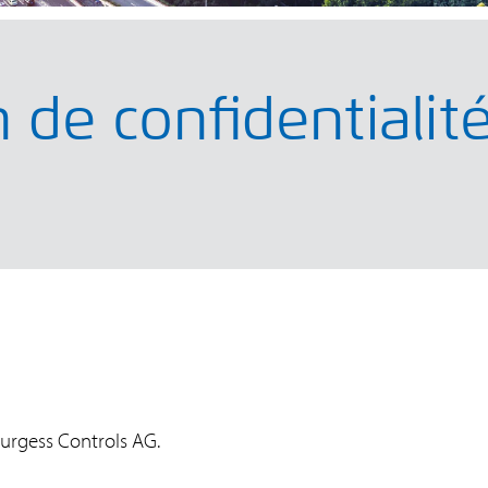
 de confidentialit
Burgess Controls AG.