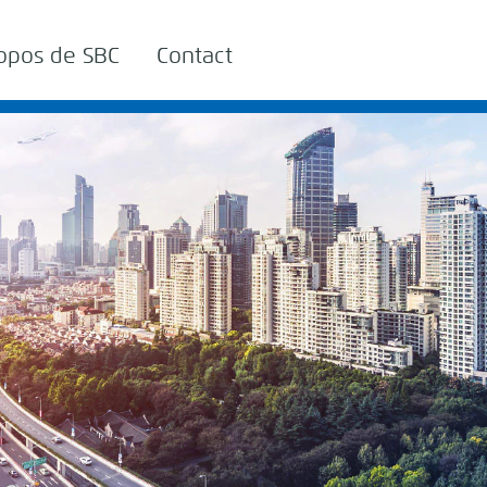
opos de SBC
Contact