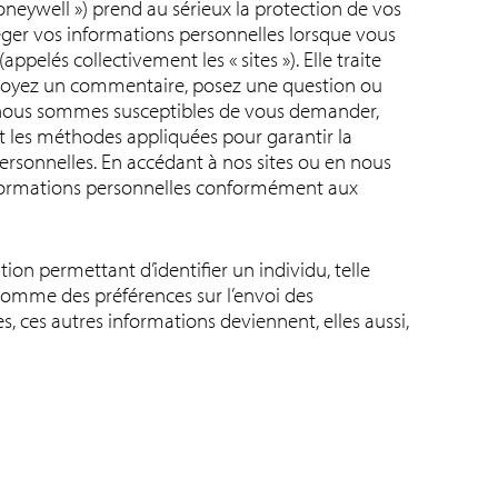
 Honeywell ») prend au sérieux la protection de vos
ger vos informations personnelles lorsque vous
pelés collectivement les « sites »). Elle traite
voyez un commentaire, posez une question ou
ue nous sommes susceptibles de vous demander,
ent les méthodes appliquées pour garantir la
ersonnelles. En accédant à nos sites ou en nous
 informations personnelles conformément aux
ion permettant d’identifier un individu, telle
comme des préférences sur l’envoi des
s, ces autres informations deviennent, elles aussi,