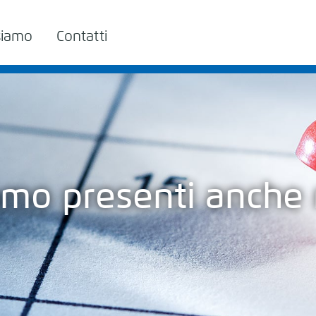
siamo
Contatti
amo presenti anche 