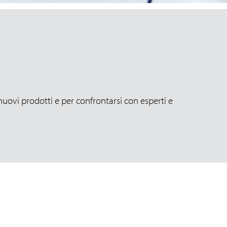
uovi prodotti e per confrontarsi con esperti e