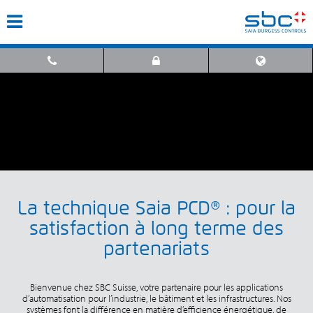
La technique Saia PCD® : pour la
satisfaction à long terme des
partenariats
Bienvenue chez SBC Suisse, votre partenaire pour les applications
d’automatisation pour l’industrie, le bâtiment et les infrastructures. Nos
systèmes font la différence en matière d’efficience énergétique, de