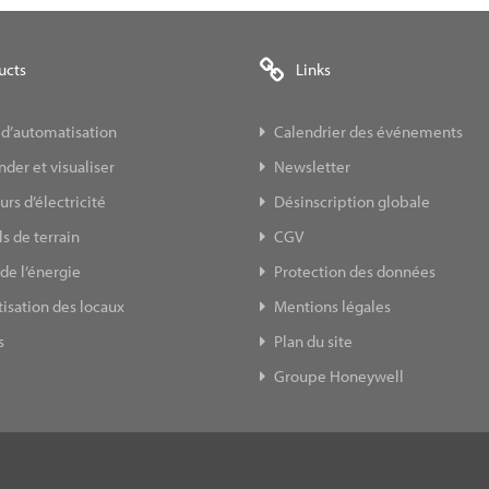
ucts
Links
 d’automatisation
Calendrier des événements
er et visualiser
Newsletter
s d’électricité
Désinscription globale
s de terrain
CGV
de l’énergie
Protection des données
isation des locaux
Mentions légales
s
Plan du site
Groupe Honeywell