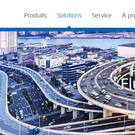
Produits
Solutions
Service
À pr
Fl