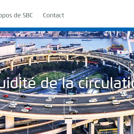
opos de SBC
Contact
uidité de la circulat