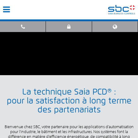
La technique Saia PCD® :
pour la satisfaction à long terme
des partenariats
Bienvenue chez SBC, votre partenaire pour les applications d'automatisation
pour l'industrie, le bâtiment et les infrastructures. Nos systèmes font la
différence en matière d'efficience énergétique, de compatibilité à long