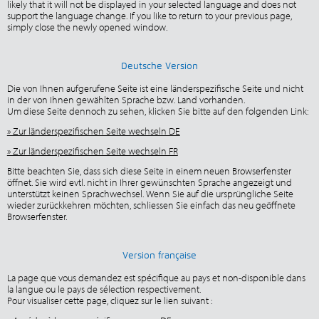
likely that it will not be displayed in your selected language and does not
support the language change. If you like to return to your previous page,
simply close the newly opened window.
Deutsche Version
Die von Ihnen aufgerufene Seite ist eine länderspezifische Seite und nicht
in der von Ihnen gewählten Sprache bzw. Land vorhanden.
Um diese Seite dennoch zu sehen, klicken Sie bitte auf den folgenden Link:
» Zur länderspezifischen Seite wechseln DE
» Zur länderspezifischen Seite wechseln FR
Bitte beachten Sie, dass sich diese Seite in einem neuen Browserfenster
öffnet. Sie wird evtl. nicht in Ihrer gewünschten Sprache angezeigt und
unterstützt keinen Sprachwechsel. Wenn Sie auf die ursprüngliche Seite
wieder zurückkehren möchten, schliessen Sie einfach das neu geöffnete
Browserfenster.
Version française
La page que vous demandez est spécifique au pays et non-disponible dans
la langue ou le pays de sélection respectivement.
Pour visualiser cette page, cliquez sur le lien suivant :