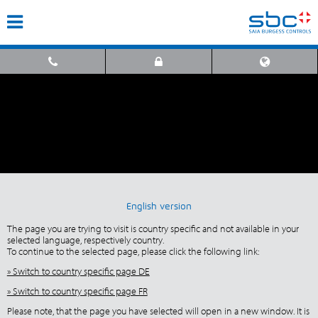
English version
The page you are trying to visit is country specific and not available in your
selected language, respectively country.
To continue to the selected page, please click the following link:
» Switch to country specific page DE
» Switch to country specific page FR
Please note, that the page you have selected will open in a new window. It is