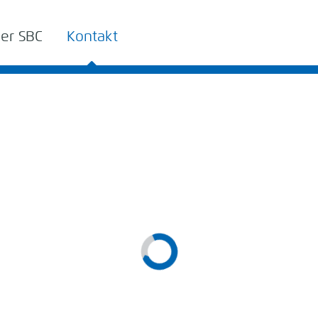
er SBC
Kontakt