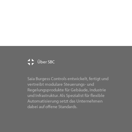
Über SBC
Saia Burgess Controls entwickelt, fertigt und
vertreibt modulare Steuerungs- und
Regelungsprodukte für Gebäude, Industrie
und Infrastruktur. Als Spezialist für flexible
Automatisierung setzt das Unternehmen
dabei auf offene Standards.