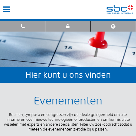
Hier kunt u ons vinden
Evenementen
Beurzen, symposia en congressen zijn de ideale gelegenheid om u te
informeren over nieuwe technologieën of producten en om kennis uit te
wisselen met experts en andere specialisten. Filter uw zoekopdracht zodat u
meteen de evenementen ziet die bij u passen.